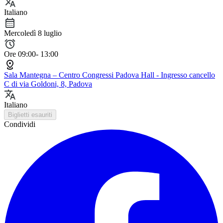
Italiano
Mercoledì 8 luglio
Ore 09:00- 13:00
Sala Mantegna – Centro Congressi Padova Hall - Ingresso cancello
C di via Goldoni, 8, Padova
Italiano
Biglietti esauriti
Condividi