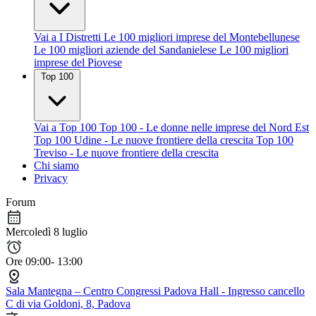
Vai a I Distretti
Le 100 migliori imprese del Montebellunese
Le 100 migliori aziende del Sandanielese
Le 100 migliori
imprese del Piovese
Top 100
Vai a Top 100
Top 100 - Le donne nelle imprese del Nord Est
Top 100 Udine - Le nuove frontiere della crescita
Top 100
Treviso - Le nuove frontiere della crescita
Chi siamo
Privacy
Forum
Mercoledì 8 luglio
Ore 09:00- 13:00
Sala Mantegna – Centro Congressi Padova Hall - Ingresso cancello
C di via Goldoni, 8, Padova