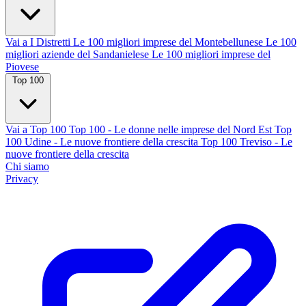
Vai a I Distretti
Le 100 migliori imprese del Montebellunese
Le 100
migliori aziende del Sandanielese
Le 100 migliori imprese del
Piovese
Top 100
Vai a Top 100
Top 100 - Le donne nelle imprese del Nord Est
Top
100 Udine - Le nuove frontiere della crescita
Top 100 Treviso - Le
nuove frontiere della crescita
Chi siamo
Privacy