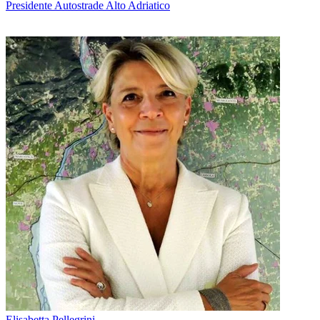
Presidente Autostrade Alto Adriatico
Elisabetta Pellegrini