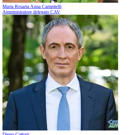
Maria Rosaria Anna Campitelli
Amministratore delegato CAV
Diego Cattoni