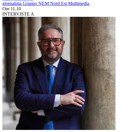
giornalista Gruppo NEM Nord Est Multimedia
Ore 11.10
INTERVISTE A