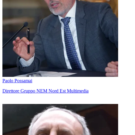
Paolo Possamai
Direttore Gruppo NEM Nord Est Multimedia