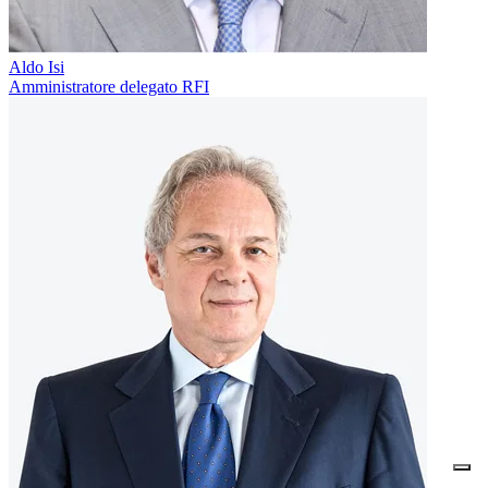
Aldo Isi
Amministratore delegato RFI