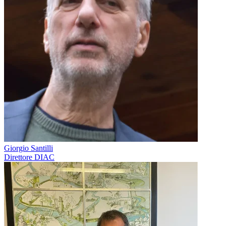
Giorgio Santilli
Direttore DIAC