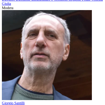
Giulia
Modera
Giorgio Santilli