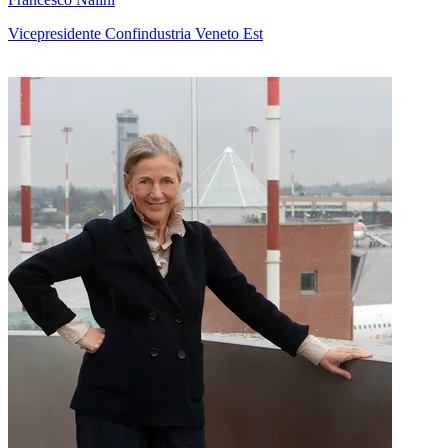
Vicepresidente Confindustria Veneto Est