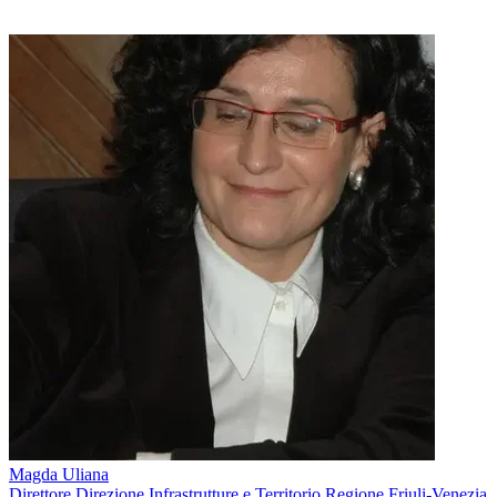
Magda Uliana
Direttore Direzione Infrastrutture e Territorio Regione Friuli-Venezia