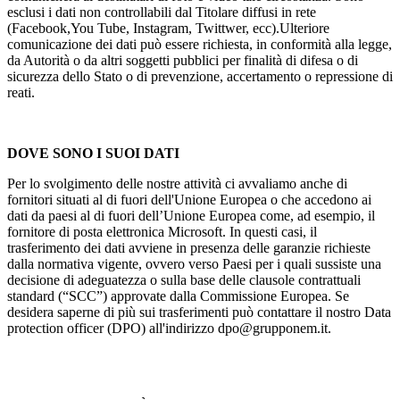
esclusi i dati non controllabili dal Titolare diffusi in rete
(Facebook,You Tube, Instagram, Twittwer, ecc).Ulteriore
comunicazione dei dati può essere richiesta, in conformità alla legge,
da Autorità o da altri soggetti pubblici per finalità di difesa o di
sicurezza dello Stato o di prevenzione, accertamento o repressione di
reati.
DOVE SONO I SUOI DATI
Per lo svolgimento delle nostre attività ci avvaliamo anche di
fornitori situati al di fuori dell'Unione Europea o che accedono ai
dati da paesi al di fuori dell’Unione Europea come, ad esempio, il
fornitore di posta elettronica Microsoft. In questi casi, il
trasferimento dei dati avviene in presenza delle garanzie richieste
dalla normativa vigente, ovvero verso Paesi per i quali sussiste una
decisione di adeguatezza o sulla base delle clausole contrattuali
standard (“SCC”) approvate dalla Commissione Europea. Se
desidera saperne di più sui trasferimenti può contattare il nostro Data
protection officer (DPO) all'indirizzo dpo@grupponem.it.