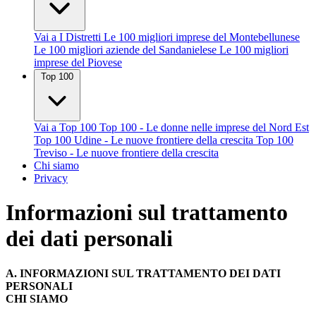
Vai a I Distretti
Le 100 migliori imprese del Montebellunese
Le 100 migliori aziende del Sandanielese
Le 100 migliori
imprese del Piovese
Top 100
Vai a Top 100
Top 100 - Le donne nelle imprese del Nord Est
Top 100 Udine - Le nuove frontiere della crescita
Top 100
Treviso - Le nuove frontiere della crescita
Chi siamo
Privacy
Informazioni sul trattamento
dei dati personali
A.
INFORMAZIONI SUL TRATTAMENTO DEI DATI
PERSONALI
CHI SIAMO