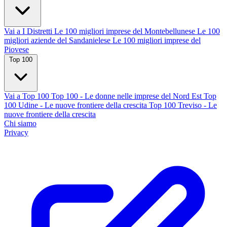
Vai a I Distretti
Le 100 migliori imprese del Montebellunese
Le 100
migliori aziende del Sandanielese
Le 100 migliori imprese del
Piovese
Top 100
Vai a Top 100
Top 100 - Le donne nelle imprese del Nord Est
Top
100 Udine - Le nuove frontiere della crescita
Top 100 Treviso - Le
nuove frontiere della crescita
Chi siamo
Privacy