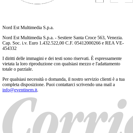
Nord Est Multimedia S.p.a.
Nord Est Multimedia S.p.a. - Sestiere Santa Croce 563, Venezia.
Cap. Soc. i.v. Euro 1.432.522,00 C.F. 05412000266 e REA VE-
454332
I diritti delle immagini e dei testi sono riservati. È espressamente
vietata la loro riproduzione con qualsiasi mezzo e l'adattamento
totale o parziale.
Per qualsiasi necessità o domanda, il nostro servizio clienti è a tua
completa disposizione. Puoi contattarci scrivendo una mail a
info@eventinem.it
.