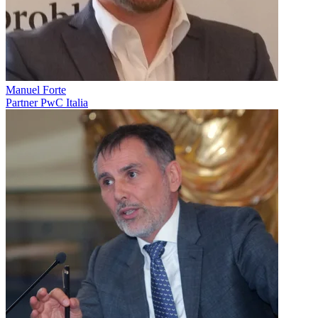
Manuel Forte
Partner PwC Italia