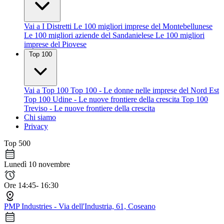
Vai a I Distretti
Le 100 migliori imprese del Montebellunese
Le 100 migliori aziende del Sandanielese
Le 100 migliori
imprese del Piovese
Top 100
Vai a Top 100
Top 100 - Le donne nelle imprese del Nord Est
Top 100 Udine - Le nuove frontiere della crescita
Top 100
Treviso - Le nuove frontiere della crescita
Chi siamo
Privacy
Top 500
Lunedì 10 novembre
Ore 14:45- 16:30
PMP Industries - Via dell'Industria, 61, Coseano