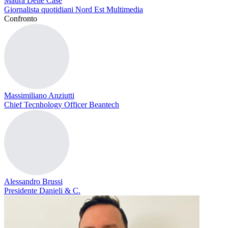
Maura Delle Case
Giornalista quotidiani Nord Est Multimedia
Confronto
Massimiliano Anziutti
Chief Tecnhology Officer Beantech
Alessandro Brussi
Presidente Danieli & C.