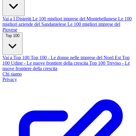
Vai a I Distretti
Le 100 migliori imprese del Montebellunese
Le 100
migliori aziende del Sandanielese
Le 100 migliori imprese del
Piovese
Top 100
Vai a Top 100
Top 100 - Le donne nelle imprese del Nord Est
Top
100 Udine - Le nuove frontiere della crescita
Top 100 Treviso - Le
nuove frontiere della crescita
Chi siamo
Privacy