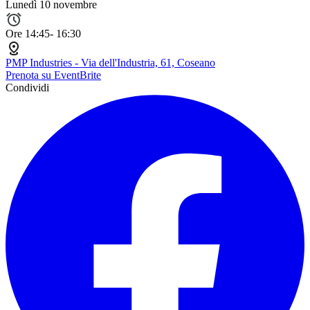
Lunedì 10 novembre
Ore 14:45- 16:30
PMP Industries - Via dell'Industria, 61, Coseano
Prenota su EventBrite
Condividi