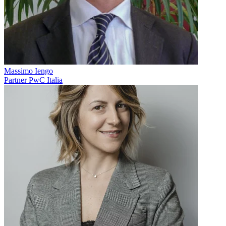
Massimo Iengo
Partner PwC Italia