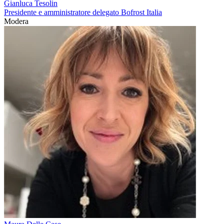
Gianluca Tesolin
Presidente e amministratore delegato Bofrost Italia
Modera