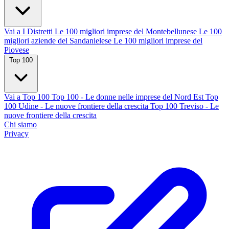
Vai a I Distretti
Le 100 migliori imprese del Montebellunese
Le 100
migliori aziende del Sandanielese
Le 100 migliori imprese del
Piovese
Top 100
Vai a Top 100
Top 100 - Le donne nelle imprese del Nord Est
Top
100 Udine - Le nuove frontiere della crescita
Top 100 Treviso - Le
nuove frontiere della crescita
Chi siamo
Privacy