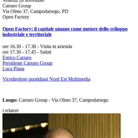
Venerdì 28 novembre
Carraro Group
Via Olmo 37, Campodarsego, PD
Open Factory
Open Factory: il capitale umano come motore dello sviluppo
industriale e territoriale
ore 16.30 - 17.30
- Visita in azienda
ore 17.30 - 17.45
-
Saluti
Enrico Carraro
Presidente Carraro Group
Luca Piana
Vicedirettore quotidiani Nord Est Multimedia
Luogo:
Carraro Group - Via Olmo 37, Campodarsego
i relatori