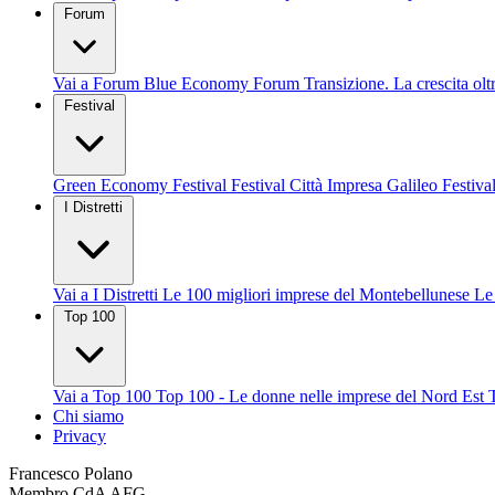
Forum
Vai a Forum
Blue Economy Forum
Transizione. La crescita olt
Festival
Green Economy Festival
Festival Città Impresa
Galileo Festiva
I Distretti
Vai a I Distretti
Le 100 migliori imprese del Montebellunese
Le
Top 100
Vai a Top 100
Top 100 - Le donne nelle imprese del Nord Est
Chi siamo
Privacy
Francesco Polano
Membro CdA AFG