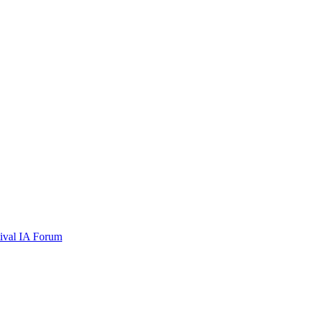
tival
IA Forum