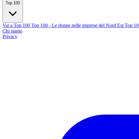
Top 100
Vai a Top 100
Top 100 - Le donne nelle imprese del Nord Est
Top 100
Chi siamo
Privacy