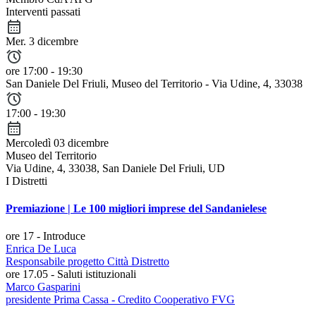
Interventi passati
Mer. 3 dicembre
ore 17:00 - 19:30
San Daniele Del Friuli
, Museo del Territorio - Via Udine, 4, 33038
17:00 - 19:30
Mercoledì 03 dicembre
Museo del Territorio
Via Udine, 4, 33038, San Daniele Del Friuli, UD
I Distretti
Premiazione | Le 100 migliori imprese del Sandanielese
ore 17
-
Introduce
Enrica De Luca
Responsabile progetto Città Distretto
ore 17.05
-
Saluti istituzionali
Marco Gasparini
presidente Prima Cassa - Credito Cooperativo FVG