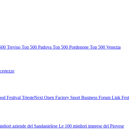
500 Treviso
Top 500 Padova
Top 500 Pordenone
Top 500 Venezia
ncertezze
od Festival
TriesteNext
Open Factory
Sport Business Forum
Link Fes
igliori aziende del Sandanielese
Le 100 migliori imprese del Piovese