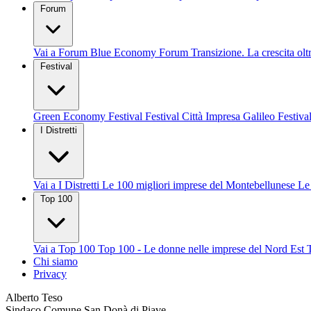
Forum
Vai a Forum
Blue Economy Forum
Transizione. La crescita olt
Festival
Green Economy Festival
Festival Città Impresa
Galileo Festiva
I Distretti
Vai a I Distretti
Le 100 migliori imprese del Montebellunese
Le
Top 100
Vai a Top 100
Top 100 - Le donne nelle imprese del Nord Est
Chi siamo
Privacy
Alberto Teso
Sindaco Comune San Donà di Piave