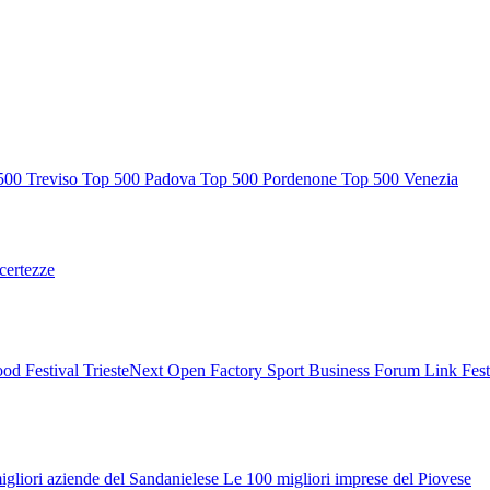
500 Treviso
Top 500 Padova
Top 500 Pordenone
Top 500 Venezia
ncertezze
od Festival
TriesteNext
Open Factory
Sport Business Forum
Link Fes
igliori aziende del Sandanielese
Le 100 migliori imprese del Piovese