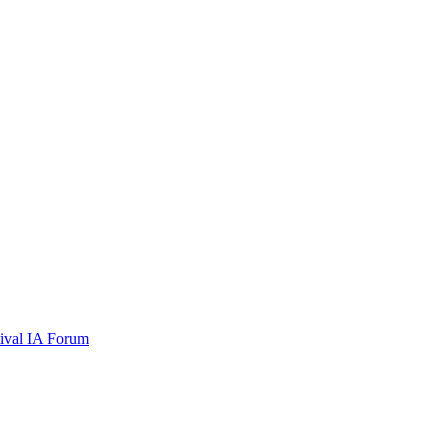
tival
IA Forum