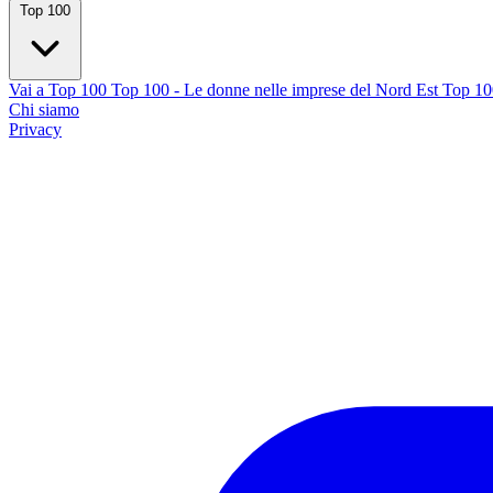
Top 100
Vai a Top 100
Top 100 - Le donne nelle imprese del Nord Est
Top 100
Chi siamo
Privacy