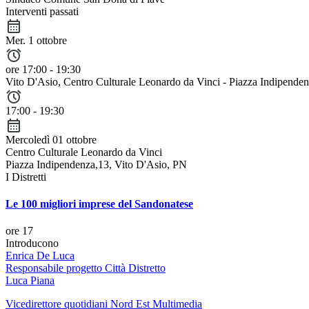
Interventi passati
Mer. 1 ottobre
ore 17:00 - 19:30
Vito D'Asio
, Centro Culturale Leonardo da Vinci - Piazza Indipende
17:00 - 19:30
Mercoledì 01 ottobre
Centro Culturale Leonardo da Vinci
Piazza Indipendenza,13, Vito D'Asio, PN
I Distretti
Le 100 migliori imprese del Sandonatese
ore 17
Introducono
Enrica De Luca
Responsabile progetto Città Distretto
Luca Piana
Vicedirettore quotidiani Nord Est Multimedia