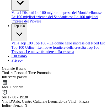
Vai a I Distretti
Le 100 migliori imprese del Montebellunese
Le 100 migliori aziende del Sandanielese
Le 100 migliori
imprese del Piovese
Top 100
Vai a Top 100
Top 100 - Le donne nelle imprese del Nord Est
Top 100 Udine - Le nuove frontiere della crescita
Top 100
Treviso - Le nuove frontiere della crescita
Chi siamo
Privacy
Gabriele Busato
Titolare Personal Time Promotion
Interventi passati
Mer. 1 ottobre
ore 17:00 - 19:30
Vito D'Asio
, Centro Culturale Leonardo da Vinci - Piazza
Indipendenza,13