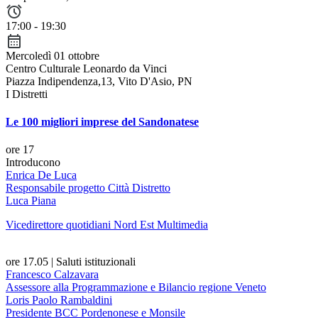
17:00 - 19:30
Mercoledì 01 ottobre
Centro Culturale Leonardo da Vinci
Piazza Indipendenza,13, Vito D'Asio, PN
I Distretti
Le 100 migliori imprese del Sandonatese
ore 17
Introducono
Enrica De Luca
Responsabile progetto Città Distretto
Luca Piana
Vicedirettore quotidiani Nord Est Multimedia
ore 17.05
|
Saluti istituzionali
Francesco Calzavara
Assessore alla Programmazione e Bilancio regione Veneto
Loris Paolo Rambaldini
Presidente BCC Pordenonese e Monsile