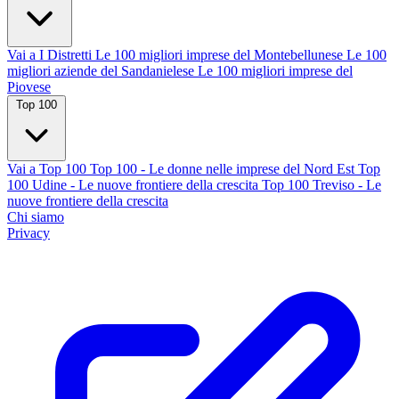
Vai a I Distretti
Le 100 migliori imprese del Montebellunese
Le 100
migliori aziende del Sandanielese
Le 100 migliori imprese del
Piovese
Top 100
Vai a Top 100
Top 100 - Le donne nelle imprese del Nord Est
Top
100 Udine - Le nuove frontiere della crescita
Top 100 Treviso - Le
nuove frontiere della crescita
Chi siamo
Privacy