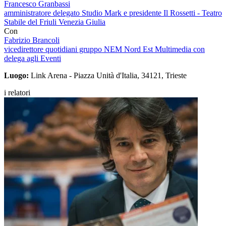
Francesco Granbassi
amministratore delegato Studio Mark e presidente Il Rossetti - Teatro
Stabile del Friuli Venezia Giulia
Con
Fabrizio Brancoli
vicedirettore quotidiani gruppo NEM Nord Est Multimedia con
delega agli Eventi
Luogo:
Link Arena - Piazza Unità d'Italia, 34121, Trieste
i relatori