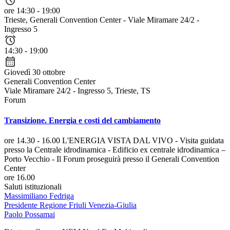
ore 14:30 - 19:00
Trieste
, Generali Convention Center - Viale Miramare 24/2 -
Ingresso 5
14:30 - 19:00
Giovedì 30 ottobre
Generali Convention Center
Viale Miramare 24/2 - Ingresso 5, Trieste, TS
Forum
Transizione. Energia e costi del cambiamento
ore 14.30 - 16.00
L'ENERGIA VISTA DAL VIVO - Visita guidata
presso la Centrale idrodinamica - Edificio ex centrale idrodinamica –
Porto Vecchio - Il Forum proseguirà presso il Generali Convention
Center
ore 16.00
Saluti istituzionali
Massimiliano Fedriga
Presidente Regione Friuli Venezia-Giulia
Paolo Possamai