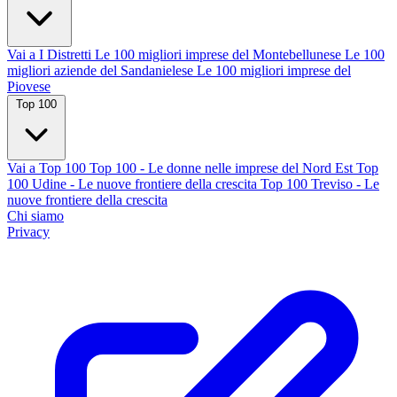
Vai a I Distretti
Le 100 migliori imprese del Montebellunese
Le 100
migliori aziende del Sandanielese
Le 100 migliori imprese del
Piovese
Top 100
Vai a Top 100
Top 100 - Le donne nelle imprese del Nord Est
Top
100 Udine - Le nuove frontiere della crescita
Top 100 Treviso - Le
nuove frontiere della crescita
Chi siamo
Privacy