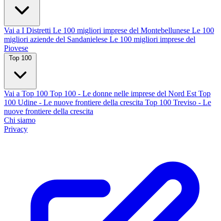
Vai a I Distretti
Le 100 migliori imprese del Montebellunese
Le 100
migliori aziende del Sandanielese
Le 100 migliori imprese del
Piovese
Top 100
Vai a Top 100
Top 100 - Le donne nelle imprese del Nord Est
Top
100 Udine - Le nuove frontiere della crescita
Top 100 Treviso - Le
nuove frontiere della crescita
Chi siamo
Privacy