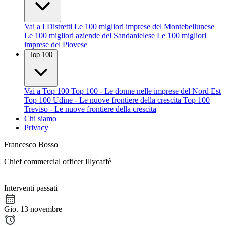
Vai a I Distretti
Le 100 migliori imprese del Montebellunese
Le 100 migliori aziende del Sandanielese
Le 100 migliori
imprese del Piovese
Top 100
Vai a Top 100
Top 100 - Le donne nelle imprese del Nord Est
Top 100 Udine - Le nuove frontiere della crescita
Top 100
Treviso - Le nuove frontiere della crescita
Chi siamo
Privacy
Francesco Bosso
Chief commercial officer Illycaffè
Interventi passati
Gio. 13 novembre