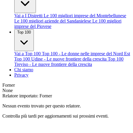
Vai a I Distretti
Le 100 migliori imprese del Montebellunese
Le 100 migliori aziende del Sandanielese
Le 100 migliori
imprese del Piovese
Top 100
Vai a Top 100
Top 100 - Le donne nelle imprese del Nord Est
Top 100 Udine - Le nuove frontiere della crescita
Top 100
Treviso - Le nuove frontiere della crescita
Chi siamo
Privacy
Forner
None
Relatore importato: Forner
Nessun evento trovato per questo relatore.
Controlla più tardi per aggiornamenti sui prossimi eventi.