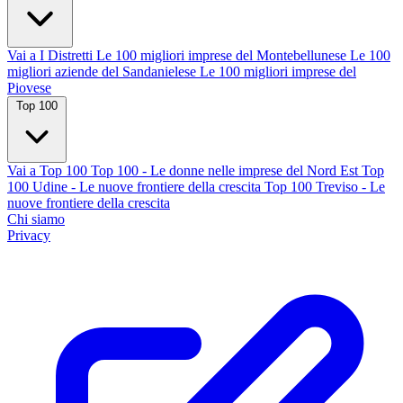
Vai a I Distretti
Le 100 migliori imprese del Montebellunese
Le 100
migliori aziende del Sandanielese
Le 100 migliori imprese del
Piovese
Top 100
Vai a Top 100
Top 100 - Le donne nelle imprese del Nord Est
Top
100 Udine - Le nuove frontiere della crescita
Top 100 Treviso - Le
nuove frontiere della crescita
Chi siamo
Privacy