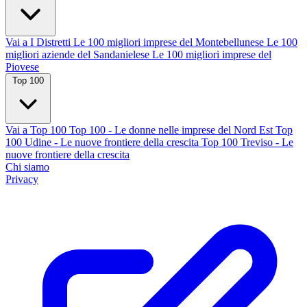
Vai a I Distretti
Le 100 migliori imprese del Montebellunese
Le 100
migliori aziende del Sandanielese
Le 100 migliori imprese del
Piovese
Top 100
Vai a Top 100
Top 100 - Le donne nelle imprese del Nord Est
Top
100 Udine - Le nuove frontiere della crescita
Top 100 Treviso - Le
nuove frontiere della crescita
Chi siamo
Privacy