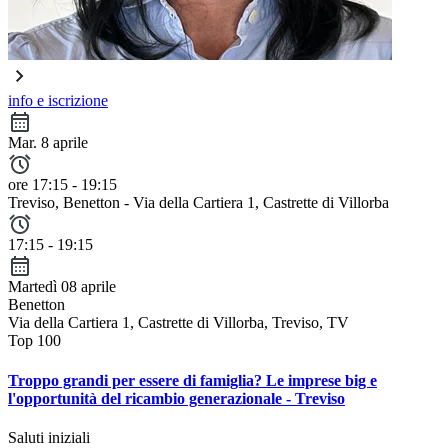
info e iscrizione
Mar. 8 aprile
ore 17:15 - 19:15
Treviso
, Benetton - Via della Cartiera 1, Castrette di Villorba
17:15 - 19:15
Martedì 08 aprile
Benetton
Via della Cartiera 1, Castrette di Villorba, Treviso, TV
Top 100
Troppo grandi per essere di famiglia? Le imprese big e
l'opportunità del ricambio generazionale - Treviso
Saluti
iniziali