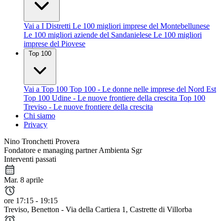
Vai a I Distretti
Le 100 migliori imprese del Montebellunese
Le 100 migliori aziende del Sandanielese
Le 100 migliori
imprese del Piovese
Top 100
Vai a Top 100
Top 100 - Le donne nelle imprese del Nord Est
Top 100 Udine - Le nuove frontiere della crescita
Top 100
Treviso - Le nuove frontiere della crescita
Chi siamo
Privacy
Nino Tronchetti Provera
Fondatore e managing partner Ambienta Sgr
Interventi passati
Mar. 8 aprile
ore 17:15 - 19:15
Treviso
, Benetton - Via della Cartiera 1, Castrette di Villorba