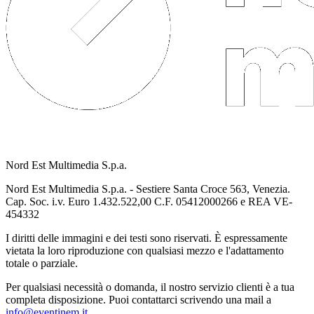
Nord Est Multimedia S.p.a.
Nord Est Multimedia S.p.a. - Sestiere Santa Croce 563, Venezia.
Cap. Soc. i.v. Euro 1.432.522,00 C.F. 05412000266 e REA VE-
454332
I diritti delle immagini e dei testi sono riservati. È espressamente
vietata la loro riproduzione con qualsiasi mezzo e l'adattamento
totale o parziale.
Per qualsiasi necessità o domanda, il nostro servizio clienti è a tua
completa disposizione. Puoi contattarci scrivendo una mail a
info@eventinem.it
.