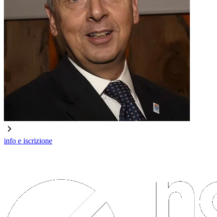
info e iscrizione