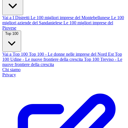
Vai a I Distretti
Le 100 migliori imprese del Montebellunese
Le 100
migliori aziende del Sandanielese
Le 100 migliori imprese del
Piovese
Top 100
Vai a Top 100
Top 100 - Le donne nelle imprese del Nord Est
Top
100 Udine - Le nuove frontiere della crescita
Top 100 Treviso - Le
nuove frontiere della crescita
Chi siamo
Privacy