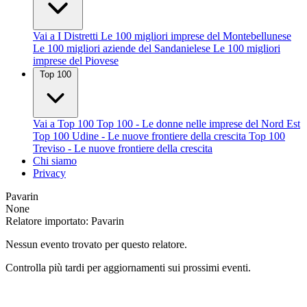
Vai a I Distretti
Le 100 migliori imprese del Montebellunese
Le 100 migliori aziende del Sandanielese
Le 100 migliori
imprese del Piovese
Top 100
Vai a Top 100
Top 100 - Le donne nelle imprese del Nord Est
Top 100 Udine - Le nuove frontiere della crescita
Top 100
Treviso - Le nuove frontiere della crescita
Chi siamo
Privacy
Pavarin
None
Relatore importato: Pavarin
Nessun evento trovato per questo relatore.
Controlla più tardi per aggiornamenti sui prossimi eventi.