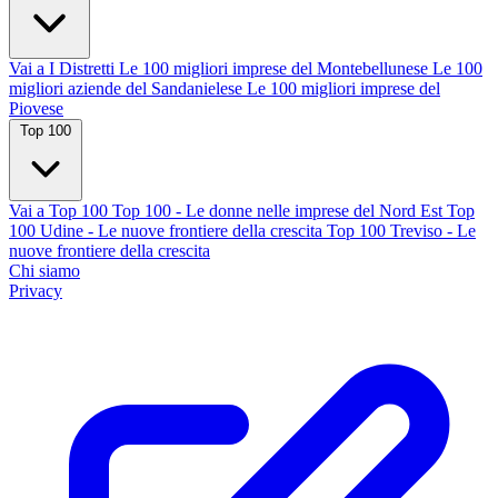
Vai a I Distretti
Le 100 migliori imprese del Montebellunese
Le 100
migliori aziende del Sandanielese
Le 100 migliori imprese del
Piovese
Top 100
Vai a Top 100
Top 100 - Le donne nelle imprese del Nord Est
Top
100 Udine - Le nuove frontiere della crescita
Top 100 Treviso - Le
nuove frontiere della crescita
Chi siamo
Privacy