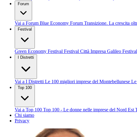
Forum
Vai a Forum
Blue Economy Forum
Transizione. La crescita olt
Festival
Green Economy Festival
Festival Città Impresa
Galileo Festiva
I Distretti
Vai a I Distretti
Le 100 migliori imprese del Montebellunese
Le
Top 100
Vai a Top 100
Top 100 - Le donne nelle imprese del Nord Est
Chi siamo
Privacy