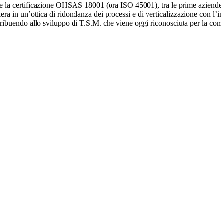
ne la certificazione OHSAS 18001 (ora ISO 45001), tra le prime aziende i
ra in un’ottica di ridondanza dei processi e di verticalizzazione con l’int
ribuendo allo sviluppo di T.S.M. che viene oggi riconosciuta per la comple
e