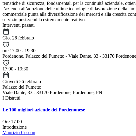
tematiche di sicurezza, fondamentali per la continuità aziendale, ottie
l’azienda all’adozione delle ultime tecnologie di lavorazione della lamie
commerciale punta alla diversificazione dei mercati e alla crescita cont
servizio post-vendita estremamente reattivo.
Interventi passati
Gio. 26 febbraio
ore 17:00 - 19:30
Pordenone
, Palazzo del Fumetto - Viale Dante, 33 - 33170 Pordenon
17:00 - 19:30
Giovedì 26 febbraio
Palazzo del Fumetto
Viale Dante, 33 - 33170 Pordenone, Pordenone, PN
I Distretti
Le 100 migliori aziende del Pordenonese
Ore 17.00
Introduzione
Maurizio Cescon