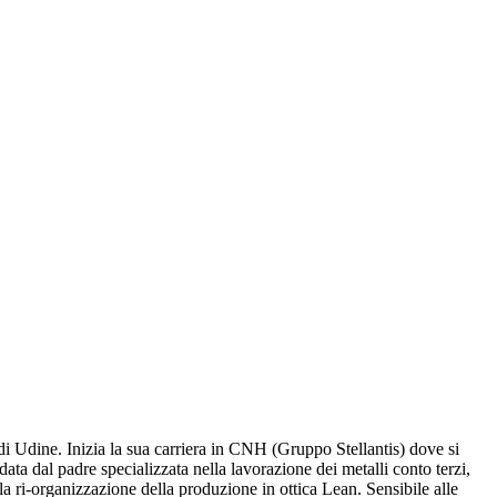
i Udine. Inizia la sua carriera in CNH (Gruppo Stellantis) dove si
ata dal padre specializzata nella lavorazione dei metalli conto terzi,
la ri-organizzazione della produzione in ottica Lean. Sensibile alle