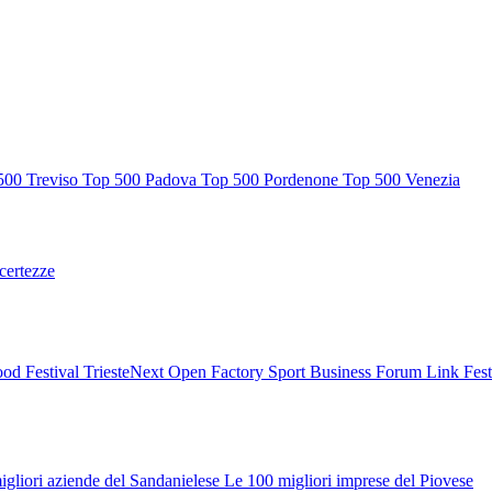
500 Treviso
Top 500 Padova
Top 500 Pordenone
Top 500 Venezia
ncertezze
od Festival
TriesteNext
Open Factory
Sport Business Forum
Link Fes
igliori aziende del Sandanielese
Le 100 migliori imprese del Piovese