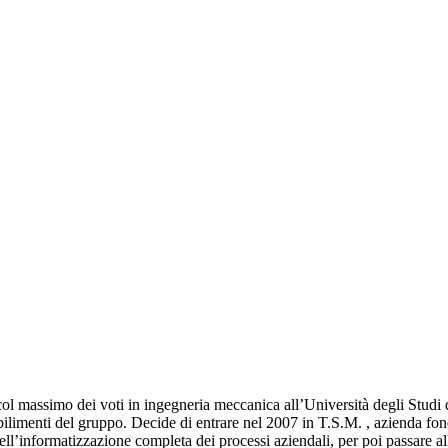
ol massimo dei voti in ingegneria meccanica all’Università degli Studi d
bilimenti del gruppo. Decide di entrare nel 2007 in T.S.M. , azienda fond
ell’informatizzazione completa dei processi aziendali, per poi passare al