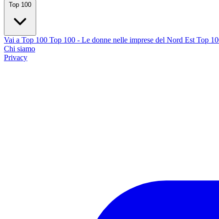
Top 100
Vai a Top 100
Top 100 - Le donne nelle imprese del Nord Est
Top 100
Chi siamo
Privacy