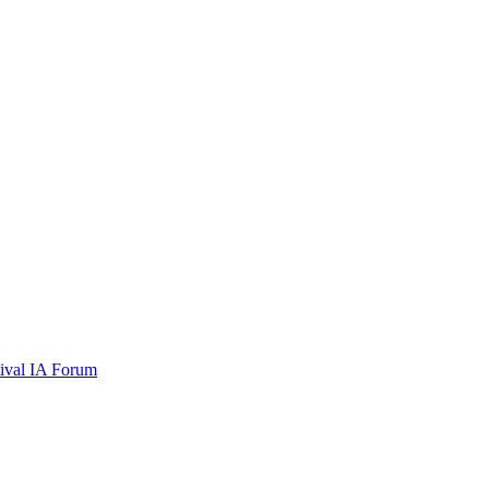
tival
IA Forum