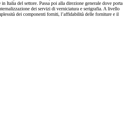
n Italia del settore. Passa poi alla direzione generale dove porta
ernalizzazione dei servizi di verniciatura e serigrafia. A livello
ssità dei componenti forniti, l’affidabilità delle forniture e il