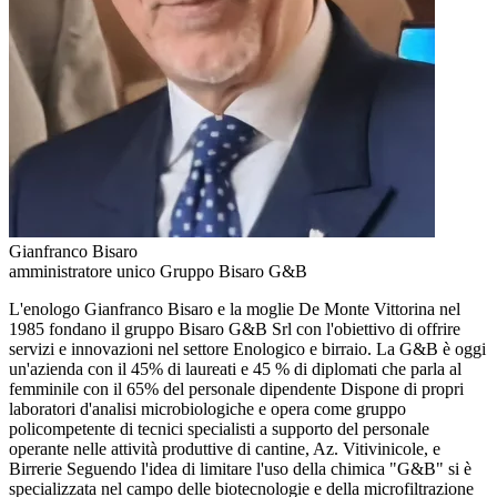
Gianfranco Bisaro
amministratore unico Gruppo Bisaro G&B
L'enologo Gianfranco Bisaro e la moglie De Monte Vittorina nel
1985 fondano il gruppo Bisaro G&B Srl con l'obiettivo di offrire
servizi e innovazioni nel settore Enologico e birraio. La G&B è oggi
un'azienda con il 45% di laureati e 45 % di diplomati che parla al
femminile con il 65% del personale dipendente Dispone di propri
laboratori d'analisi microbiologiche e opera come gruppo
policompetente di tecnici specialisti a supporto del personale
operante nelle attività produttive di cantine, Az. Vitivinicole, e
Birrerie Seguendo l'idea di limitare l'uso della chimica "G&B" si è
specializzata nel campo delle biotecnologie e della microfiltrazione