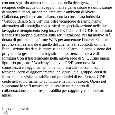
con uno sguardo attento e competente nella detergenza , nel
recupero delle acque di lavaggio, nella rigenerazione e sanificazione
di sistemi filtranti, macchine, impianti e ambienti di lavoro
Collabora, per il mercato Italiano, con la consociata industria
"Gruppo Bisaro Sifa Srl" che offre tecnologie di riempimento
alternativo alla bottiglia con particolare specializzazione nelle linee
lavaggio e riempimento Keg inox e PET Dal 2015 G&B ha definito
il focus del proprio business sulla servitizzazione Per tal motivo si è
dotata di proprie piattaforme WeB per aumentare l'interelazione tra il
proprio staff aziendale e quello del cliente. Per i controlli on line,
l'acquisizione dei dati, la trasmissione di allarmi, la condivisione dei
progetti e la gestione della logistica di assistenza tecnica e di
fornitura Con il trasferimento nella nuova sede di S. Quirino lancia
ilproprio progetto "Academy" con vui G&B promuove la
conoscenza e l'aggiornamento nell'impresa cliente con incontri
tecniche, corsi di aggiornamento individuali e di gruppo, corsi di
formazione e visite in stabilimenti produttivi di eccellenza. G&B
crede nell'aggiornamento continuo e nell'innovazione. Opera nel
supportare lo staff tecnico del cliente in un rapporto di
collaborazione e di corresponsabilità per raggiungere il risultato
atteso.
Interventi passati