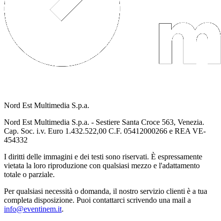
Nord Est Multimedia S.p.a.
Nord Est Multimedia S.p.a. - Sestiere Santa Croce 563, Venezia.
Cap. Soc. i.v. Euro 1.432.522,00 C.F. 05412000266 e REA VE-
454332
I diritti delle immagini e dei testi sono riservati. È espressamente
vietata la loro riproduzione con qualsiasi mezzo e l'adattamento
totale o parziale.
Per qualsiasi necessità o domanda, il nostro servizio clienti è a tua
completa disposizione. Puoi contattarci scrivendo una mail a
info@eventinem.it
.