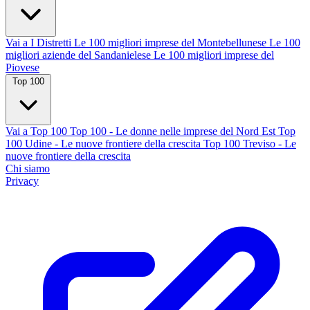
Vai a I Distretti
Le 100 migliori imprese del Montebellunese
Le 100
migliori aziende del Sandanielese
Le 100 migliori imprese del
Piovese
Top 100
Vai a Top 100
Top 100 - Le donne nelle imprese del Nord Est
Top
100 Udine - Le nuove frontiere della crescita
Top 100 Treviso - Le
nuove frontiere della crescita
Chi siamo
Privacy