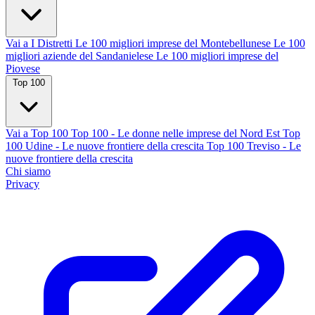
Vai a I Distretti
Le 100 migliori imprese del Montebellunese
Le 100
migliori aziende del Sandanielese
Le 100 migliori imprese del
Piovese
Top 100
Vai a Top 100
Top 100 - Le donne nelle imprese del Nord Est
Top
100 Udine - Le nuove frontiere della crescita
Top 100 Treviso - Le
nuove frontiere della crescita
Chi siamo
Privacy