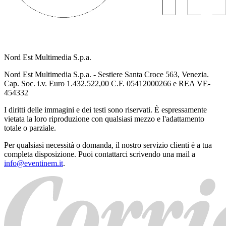
Nord Est Multimedia S.p.a.
Nord Est Multimedia S.p.a. - Sestiere Santa Croce 563, Venezia.
Cap. Soc. i.v. Euro 1.432.522,00 C.F. 05412000266 e REA VE-
454332
I diritti delle immagini e dei testi sono riservati. È espressamente
vietata la loro riproduzione con qualsiasi mezzo e l'adattamento
totale o parziale.
Per qualsiasi necessità o domanda, il nostro servizio clienti è a tua
completa disposizione. Puoi contattarci scrivendo una mail a
info@eventinem.it
.