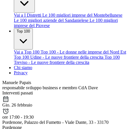
Vai a I Distretti
Le 100 migliori imprese del Montebellunese
Le 100 migliori aziende del Sandanielese
Le 100 migliori
imprese del Piovese
Top 100
Vai a Top 100
Top 100 - Le donne nelle imprese del Nord Est
Top 100 Udine - Le nuove frontiere della crescita
Top 100
Treviso - Le nuove frontiere della crescita
Chi siamo
Privacy
Manuele Papais
responsabile sviluppo business e membro CdA Dave
Interventi passati
Gio. 26 febbraio
ore 17:00 - 19:30
Pordenone
, Palazzo del Fumetto - Viale Dante, 33 - 33170
Pordenone