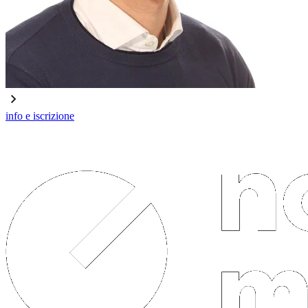
info e iscrizione